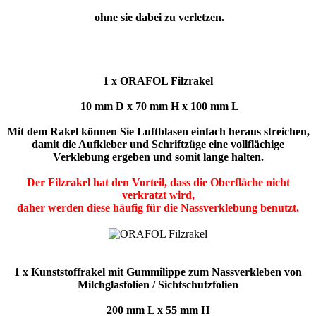
ohne sie dabei zu verletzen.
1 x ORAFOL Filzrakel
10 mm D x 70 mm H x 100 mm L
Mit dem Rakel können Sie Luftblasen einfach heraus streichen,
damit die Aufkleber und Schriftzüge eine vollflächige
Verklebung ergeben und somit lange halten.
Der Filzrakel hat den Vorteil, dass die Oberfläche nicht
verkratzt wird,
daher werden diese häufig für die Nassverklebung benutzt.
1 x Kunststoffrakel mit Gummilippe zum Nassverkleben von
Milchglasfolien / Sichtschutzfolien
200 mm L x 55 mm H