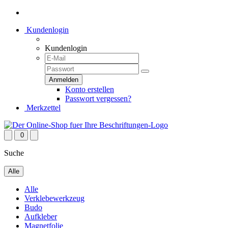
Kundenlogin
Kundenlogin
Konto erstellen
Passwort vergessen?
Merkzettel
0
Suche
Alle
Alle
Verklebewerkzeug
Budo
Aufkleber
Magnetfolie