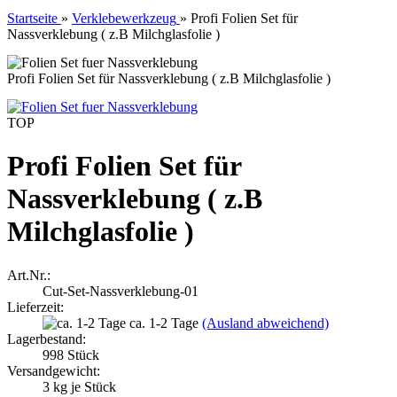
Startseite
»
Verklebewerkzeug
»
Profi Folien Set für
Nassverklebung ( z.B Milchglasfolie )
Profi Folien Set für Nassverklebung ( z.B Milchglasfolie )
TOP
Profi Folien Set für
Nassverklebung ( z.B
Milchglasfolie )
Art.Nr.:
Cut-Set-Nassverklebung-01
Lieferzeit:
ca. 1-2 Tage
(Ausland abweichend)
Lagerbestand:
998
Stück
Versandgewicht:
3
kg je Stück