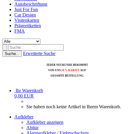
Autobeschriftung
Just For Fun
Car Design
Visitenkarten
Prägeetiketten
FMA
Erweiterte Suche
Suche...
JEDER NEUKUNDE BEKOMMT
VON UNS
20 % RABATT
AUF
GESAMTE BESTELLUNG
Ihr Warenkorb
0,00 EUR
Sie haben noch keine Artikel in Ihrem Warenkorb.
Aufkleber
Aufkleber anzeigen
Abitur
Alarmaufkleber / Einbruchschutz