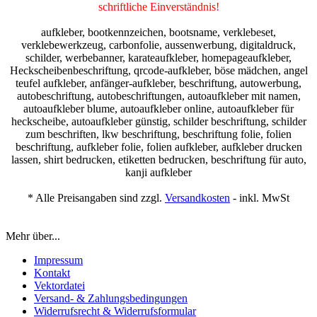
schriftliche Einverständnis!
aufkleber, bootkennzeichen, bootsname, verklebeset,
verklebewerkzeug, carbonfolie, aussenwerbung, digitaldruck,
schilder, werbebanner, karateaufkleber, homepageaufkleber,
Heckscheibenbeschriftung, qrcode-aufkleber, böse mädchen, angel
teufel aufkleber, anfänger-aufkleber, beschriftung, autowerbung,
autobeschriftung, autobeschriftungen, autoaufkleber mit namen,
autoaufkleber blume, autoaufkleber online, autoaufkleber für
heckscheibe, autoaufkleber günstig, schilder beschriftung, schilder
zum beschriften, lkw beschriftung, beschriftung folie, folien
beschriftung, aufkleber folie, folien aufkleber, aufkleber drucken
lassen, shirt bedrucken, etiketten bedrucken, beschriftung für auto,
kanji aufkleber
* Alle Preisangaben sind zzgl.
Versandkosten
- inkl. MwSt
Mehr über...
Impressum
Kontakt
Vektordatei
Versand- & Zahlungsbedingungen
Widerrufsrecht & Widerrufsformular