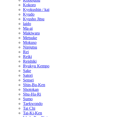
Kobujutsu
Kokoro
Kyokushin / kai
Kyudo
Kyusho Jitsu
laido
Ma-ai
Makiwara
Metsuke
Mokuso
Ninjutsu
Rei
Reiki
Reishiki
Ryukyu Kempo
Sake
Satori
Sensei
Shin-Bu-Ken
Shotokan
Shu-Ha-Ri
Sumo
Taekwondo
Tai Chi
Tai-Ki-Ken