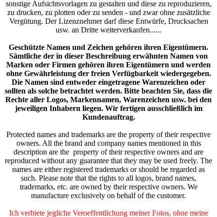
sonstige Aufsichtsvorlagen zu gestalten und diese zu reproduzieren,
zu drucken, zu plotten oder zu senden - und zwar ohne zusätzliche
Vergütung. Der Lizenznehmer darf diese Entwürfe, Drucksachen
usw. an Dritte weiterverkaufen......
Geschützte Namen und Zeichen gehören ihren Eigentümern.
Sämtliche der in dieser Beschreibung erwähnten Namen von
Marken oder Firmen gehören ihren Eigentümern und werden
ohne Gewährleistung der freien Verfügbarkeit wiedergegeben.
Die Namen sind entweder eingetragene Warenzeichen oder
sollten als solche betrachtet werden. Bitte beachten Sie, dass die
Rechte aller Logos, Markennamen, Warenzeichen usw. bei den
jeweiligen Inhabern liegen. Wir fertigen ausschließlich im
Kundenauftrag.
Protected names and trademarks are the property of their respective
owners. All the brand and company names mentioned in this
description are the property of their respective owners and are
reproduced without any guarantee that they may be used freely. The
names are either registered trademarks or should be regarded as
such. Please note that the rights to all logos, brand names,
trademarks, etc. are owned by their respective owners. We
manufacture exclusively on behalf of the customer.
Ich verbiete jegliche Veroeffentlichung meiner Fotos, ohne meine