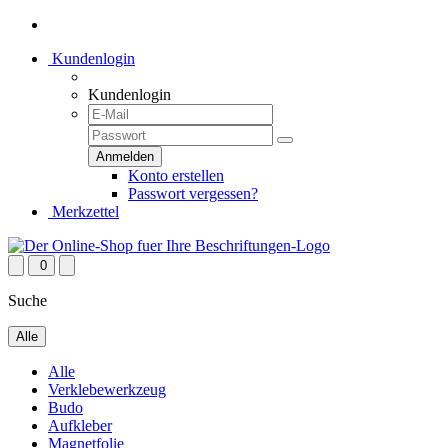
Kundenlogin
Kundenlogin
Konto erstellen
Passwort vergessen?
Merkzettel
0
Suche
Alle
Alle
Verklebewerkzeug
Budo
Aufkleber
Magnetfolie