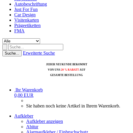
Autobeschriftung
Just For Fun
Car Design
Visitenkarten
Prägeetiketten
FMA
Erweiterte Suche
Suche...
JEDER NEUKUNDE BEKOMMT
VON UNS
20 % RABATT
AUF
GESAMTE BESTELLUNG
Ihr Warenkorb
0,00 EUR
Sie haben noch keine Artikel in Ihrem Warenkorb.
Aufkleber
Aufkleber anzeigen
Abitur
Alarmaufkleber / Einbruchschutz