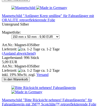
Magnetschild "Anfänger Keep smilling" für Fahranfänger mit
ORALITE retroreflektierende Folie
Untergrund Silber
Magnetfolie:
Art.Nr.: Magnet-03Silber
Lieferzeit:
ca. 1-2 Tage
(Ausland abweichend)
Lagerbestand: 996 Stück
5,09 EUR
Art.Nr.: Magnet-03Silber
Lieferzeit:
ca. 1-2 Tage
inkl. 19% MwSt. zzgl.
Versand
In den Warenkorb
Magnetschild "Bitte Rücksicht nehmen! Fahranfängerin" für
Fahranfängerin mit 3M™ Scotchlite™ retroreflektierende Folie