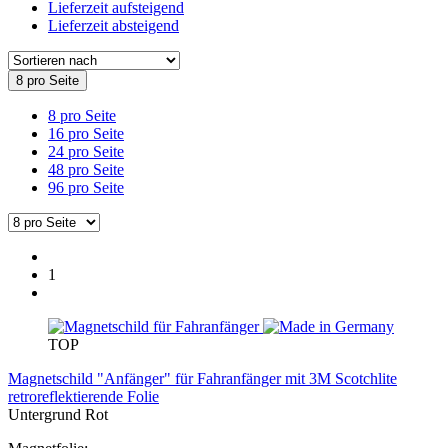
Lieferzeit aufsteigend
Lieferzeit absteigend
8 pro Seite
8 pro Seite
16 pro Seite
24 pro Seite
48 pro Seite
96 pro Seite
1
TOP
Magnetschild "Anfänger" für Fahranfänger mit 3M Scotchlite
retroreflektierende Folie
Untergrund Rot