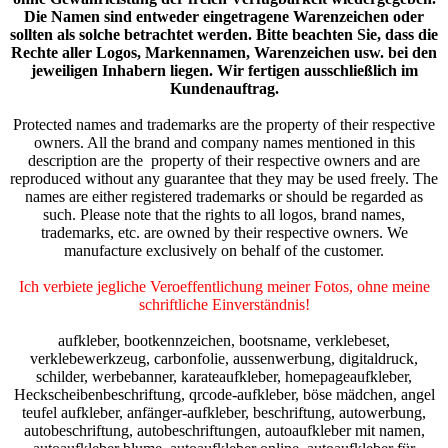
Die Namen sind entweder eingetragene Warenzeichen oder
sollten als solche betrachtet werden. Bitte beachten Sie, dass die
Rechte aller Logos, Markennamen, Warenzeichen usw. bei den
jeweiligen Inhabern liegen. Wir fertigen ausschließlich im
Kundenauftrag.
Protected names and trademarks are the property of their respective
owners. All the brand and company names mentioned in this
description are the property of their respective owners and are
reproduced without any guarantee that they may be used freely. The
names are either registered trademarks or should be regarded as
such. Please note that the rights to all logos, brand names,
trademarks, etc. are owned by their respective owners. We
manufacture exclusively on behalf of the customer.
Ich verbiete jegliche Veroeffentlichung meiner Fotos, ohne meine
schriftliche Einverständnis!
aufkleber, bootkennzeichen, bootsname, verklebeset,
verklebewerkzeug, carbonfolie, aussenwerbung, digitaldruck,
schilder, werbebanner, karateaufkleber, homepageaufkleber,
Heckscheibenbeschriftung, qrcode-aufkleber, böse mädchen, angel
teufel aufkleber, anfänger-aufkleber, beschriftung, autowerbung,
autobeschriftung, autobeschriftungen, autoaufkleber mit namen,