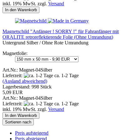
inkl. 19% MwSt. zzgl.
Versand
In den Warenkorb
Magnetschild "Anfänger ! SORRY !" für Fahranfänger mit
ORALITE retroreflektierende Folie (Ohne Umrandung)
Untergrund Silber / Ohne Rote Umrandung
Magnetfolie:
Art.Nr.: Magnet-04Silber
Lieferzeit:
ca. 1-2 Tage
(Ausland abweichend)
Lagerbestand: 998 Stück
5,09 EUR
Art.Nr.: Magnet-04Silber
Lieferzeit:
ca. 1-2 Tage
inkl. 19% MwSt. zzgl.
Versand
In den Warenkorb
Sortieren nach
Preis aufsteigend
Preis absteigend