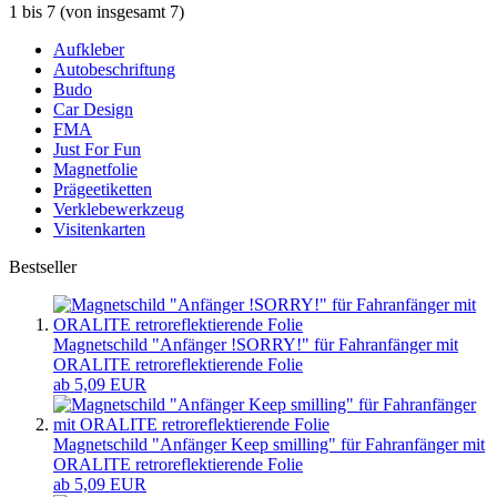
1
bis
7
(von insgesamt
7
)
Aufkleber
Autobeschriftung
Budo
Car Design
FMA
Just For Fun
Magnetfolie
Prägeetiketten
Verklebewerkzeug
Visitenkarten
Bestseller
Magnetschild "Anfänger !SORRY!" für Fahranfänger mit
ORALITE retroreflektierende Folie
ab 5,09 EUR
Magnetschild "Anfänger Keep smilling" für Fahranfänger mit
ORALITE retroreflektierende Folie
ab 5,09 EUR