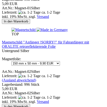
5,09 EUR
Art.Nr.: Magnet-01Silber
Lieferzeit:
ca. 1-2 Tage
inkl. 19% MwSt. zzgl.
Versand
In den Warenkorb
TOP
Magnetschild "Anfänger !SORRY!" für Fahranfänger mit
ORALITE retroreflektierende Folie
Untergrund Silber
Magnetfolie:
Art.Nr.: Magnet-02Silber
Lieferzeit:
ca. 1-2 Tage
(Ausland abweichend)
Lagerbestand: 996 Stück
5,09 EUR
Art.Nr.: Magnet-02Silber
Lieferzeit:
ca. 1-2 Tage
inkl. 19% MwSt. zzgl.
Versand
In den Warenkorb