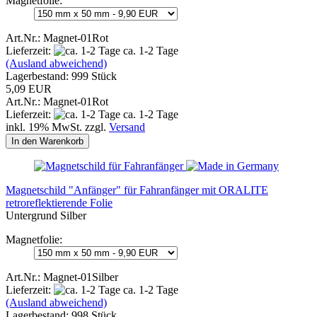
Magnetfolie:
Art.Nr.: Magnet-01Rot
Lieferzeit:
ca. 1-2 Tage
(Ausland abweichend)
Lagerbestand: 999 Stück
5,09 EUR
Art.Nr.: Magnet-01Rot
Lieferzeit:
ca. 1-2 Tage
inkl. 19% MwSt. zzgl.
Versand
In den Warenkorb
Magnetschild "Anfänger" für Fahranfänger mit ORALITE
retroreflektierende Folie
Untergrund Silber
Magnetfolie:
Art.Nr.: Magnet-01Silber
Lieferzeit:
ca. 1-2 Tage
(Ausland abweichend)
Lagerbestand: 998 Stück