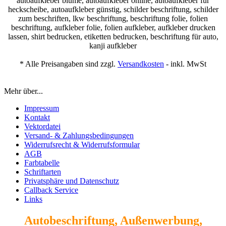
autoaufkleber blume, autoaufkleber online, autoaufkleber für
heckscheibe, autoaufkleber günstig, schilder beschriftung, schilder
zum beschriften, lkw beschriftung, beschriftung folie, folien
beschriftung, aufkleber folie, folien aufkleber, aufkleber drucken
lassen, shirt bedrucken, etiketten bedrucken, beschriftung für auto,
kanji aufkleber
* Alle Preisangaben sind zzgl.
Versandkosten
- inkl. MwSt
Mehr über...
Impressum
Kontakt
Vektordatei
Versand- & Zahlungsbedingungen
Widerrufsrecht & Widerrufsformular
AGB
Farbtabelle
Schriftarten
Privatsphäre und Datenschutz
Callback Service
Links
Autobeschriftung, Außenwerbung,