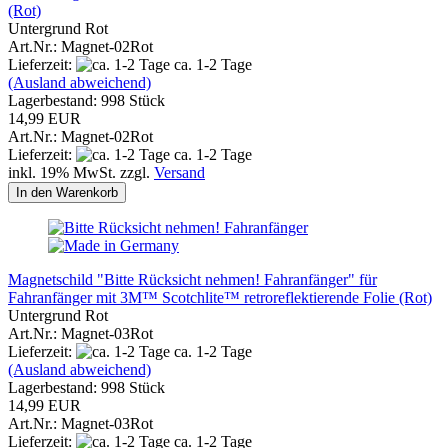
(Rot)
Untergrund Rot
Art.Nr.: Magnet-02Rot
Lieferzeit:
ca. 1-2 Tage
(Ausland abweichend)
Lagerbestand: 998 Stück
14,99 EUR
Art.Nr.: Magnet-02Rot
Lieferzeit:
ca. 1-2 Tage
inkl. 19% MwSt. zzgl.
Versand
In den Warenkorb
Magnetschild "Bitte Rücksicht nehmen! Fahranfänger" für
Fahranfänger mit 3M™ Scotchlite™ retroreflektierende Folie (Rot)
Untergrund Rot
Art.Nr.: Magnet-03Rot
Lieferzeit:
ca. 1-2 Tage
(Ausland abweichend)
Lagerbestand: 998 Stück
14,99 EUR
Art.Nr.: Magnet-03Rot
Lieferzeit:
ca. 1-2 Tage