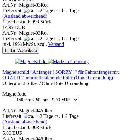
Art.Nr.: Magnet-03Rot
Lieferzeit:
ca. 1-2 Tage
(Ausland abweichend)
Lagerbestand: 998 Stück
14,99 EUR
Art.Nr.: Magnet-03Rot
Lieferzeit:
ca. 1-2 Tage
inkl. 19% MwSt. zzgl.
Versand
In den Warenkorb
Magnetschild "Anfänger ! SORRY !" für Fahranfänger mit
ORALITE retroreflektierende Folie (Ohne Umrandung)
Untergrund Silber / Ohne Rote Umrandung
Magnetfolie:
Art.Nr.: Magnet-04Silber
Lieferzeit:
ca. 1-2 Tage
(Ausland abweichend)
Lagerbestand: 998 Stück
5,09 EUR
Art.Nr.: Magnet-04Silber