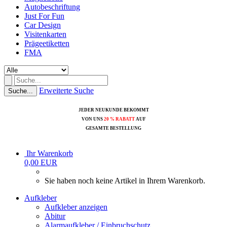
Autobeschriftung
Just For Fun
Car Design
Visitenkarten
Prägeetiketten
FMA
Erweiterte Suche
Suche...
JEDER NEUKUNDE BEKOMMT
VON UNS
20 % RABATT
AUF
GESAMTE BESTELLUNG
Ihr Warenkorb
0,00 EUR
Sie haben noch keine Artikel in Ihrem Warenkorb.
Aufkleber
Aufkleber anzeigen
Abitur
Alarmaufkleber / Einbruchschutz