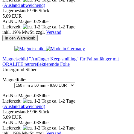
(Ausland abweichend)
Lagerbestand: 996 Stück
5,09 EUR
Art.Nr.: Magnet-02Silber
Lieferzeit:
ca. 1-2 Tage
inkl. 19% MwSt. zzgl.
Versand
In den Warenkorb
Magnetschild "Anfänger Keep smilling" für Fahranfänger mit
ORALITE retroreflektierende Folie
Untergrund Silber
Magnetfolie:
Art.Nr.: Magnet-03Silber
Lieferzeit:
ca. 1-2 Tage
(Ausland abweichend)
Lagerbestand: 996 Stück
5,09 EUR
Art.Nr.: Magnet-03Silber
Lieferzeit:
ca. 1-2 Tage
inkl. 19% MwSt. zzgl.
Versand