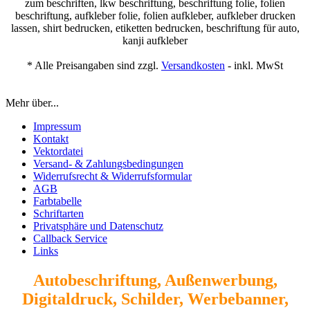
zum beschriften, lkw beschriftung, beschriftung folie, folien
beschriftung, aufkleber folie, folien aufkleber, aufkleber drucken
lassen, shirt bedrucken, etiketten bedrucken, beschriftung für auto,
kanji aufkleber
* Alle Preisangaben sind zzgl.
Versandkosten
- inkl. MwSt
Mehr über...
Impressum
Kontakt
Vektordatei
Versand- & Zahlungsbedingungen
Widerrufsrecht & Widerrufsformular
AGB
Farbtabelle
Schriftarten
Privatsphäre und Datenschutz
Callback Service
Links
Autobeschriftung, Außenwerbung,
Digitaldruck, Schilder, Werbebanner,