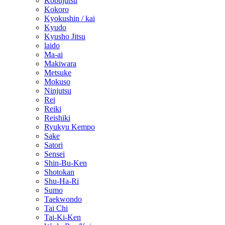
Kobujutsu
Kokoro
Kyokushin / kai
Kyudo
Kyusho Jitsu
laido
Ma-ai
Makiwara
Metsuke
Mokuso
Ninjutsu
Rei
Reiki
Reishiki
Ryukyu Kempo
Sake
Satori
Sensei
Shin-Bu-Ken
Shotokan
Shu-Ha-Ri
Sumo
Taekwondo
Tai Chi
Tai-Ki-Ken