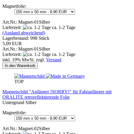
Magnetfolie:
Art.Nr.: Magnet-01Silber
Lieferzeit:
ca. 1-2 Tage
(Ausland abweichend)
Lagerbestand: 998 Stück
5,09 EUR
Art.Nr.: Magnet-01Silber
Lieferzeit:
ca. 1-2 Tage
inkl. 19% MwSt. zzgl.
Versand
In den Warenkorb
TOP
Magnetschild "Anfänger !SORRY!" für Fahranfänger mit
ORALITE retroreflektierende Folie
Untergrund Silber
Magnetfolie:
Art.Nr.: Magnet-02Silber
Lieferzeit:
ca. 1-2 Tage