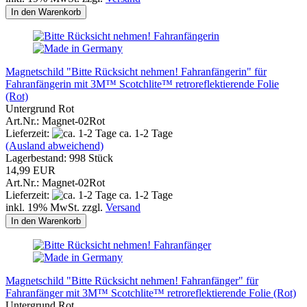
In den Warenkorb
Magnetschild "Bitte Rücksicht nehmen! Fahranfängerin" für
Fahranfängerin mit 3M™ Scotchlite™ retroreflektierende Folie
(Rot)
Untergrund Rot
Art.Nr.: Magnet-02Rot
Lieferzeit:
ca. 1-2 Tage
(Ausland abweichend)
Lagerbestand: 998 Stück
14,99 EUR
Art.Nr.: Magnet-02Rot
Lieferzeit:
ca. 1-2 Tage
inkl. 19% MwSt. zzgl.
Versand
In den Warenkorb
Magnetschild "Bitte Rücksicht nehmen! Fahranfänger" für
Fahranfänger mit 3M™ Scotchlite™ retroreflektierende Folie (Rot)
Untergrund Rot