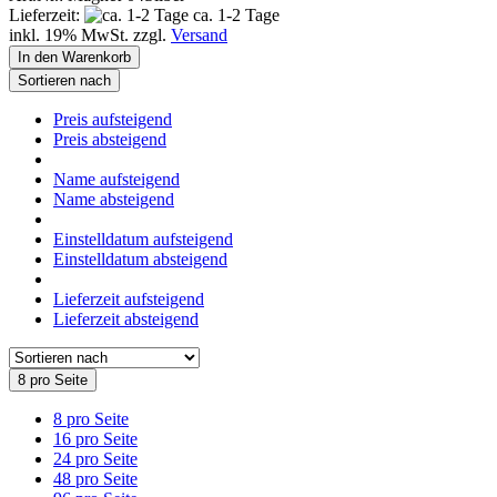
Lieferzeit:
ca. 1-2 Tage
inkl. 19% MwSt. zzgl.
Versand
In den Warenkorb
Sortieren nach
Preis aufsteigend
Preis absteigend
Name aufsteigend
Name absteigend
Einstelldatum aufsteigend
Einstelldatum absteigend
Lieferzeit aufsteigend
Lieferzeit absteigend
8 pro Seite
8 pro Seite
16 pro Seite
24 pro Seite
48 pro Seite