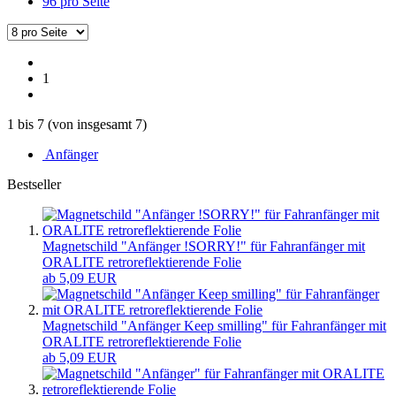
96 pro Seite
1
1
bis
7
(von insgesamt
7
)
Anfänger
Bestseller
Magnetschild "Anfänger !SORRY!" für Fahranfänger mit
ORALITE retroreflektierende Folie
ab 5,09 EUR
Magnetschild "Anfänger Keep smilling" für Fahranfänger mit
ORALITE retroreflektierende Folie
ab 5,09 EUR