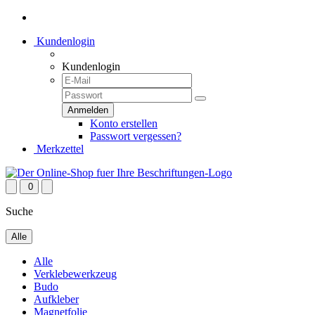
Kundenlogin
Kundenlogin
Konto erstellen
Passwort vergessen?
Merkzettel
0
Suche
Alle
Alle
Verklebewerkzeug
Budo
Aufkleber
Magnetfolie