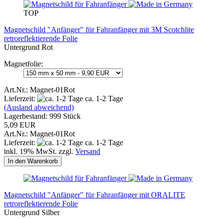
TOP
Magnetschild "Anfänger" für Fahranfänger mit 3M Scotchlite
retroreflektierende Folie
Untergrund Rot
Magnetfolie:
Art.Nr.: Magnet-01Rot
Lieferzeit:
ca. 1-2 Tage
(Ausland abweichend)
Lagerbestand: 999 Stück
5,09 EUR
Art.Nr.: Magnet-01Rot
Lieferzeit:
ca. 1-2 Tage
inkl. 19% MwSt. zzgl.
Versand
In den Warenkorb
Magnetschild "Anfänger" für Fahranfänger mit ORALITE
retroreflektierende Folie
Untergrund Silber