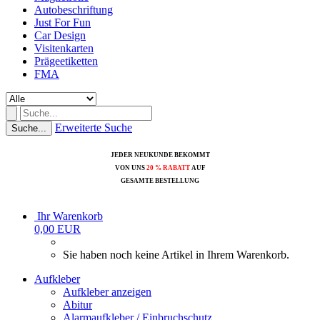
Autobeschriftung
Just For Fun
Car Design
Visitenkarten
Prägeetiketten
FMA
Erweiterte Suche
Suche...
JEDER NEUKUNDE BEKOMMT
VON UNS
20 % RABATT
AUF
GESAMTE BESTELLUNG
Ihr Warenkorb
0,00 EUR
Sie haben noch keine Artikel in Ihrem Warenkorb.
Aufkleber
Aufkleber anzeigen
Abitur
Alarmaufkleber / Einbruchschutz