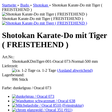
Startseite
»
Budo
»
Shotokan
»
Shotokan Karate-Do mit Tiger (
FREISTEHEND )
Shotokan Karate-Do mit Tiger ( FREISTEHEND )
Shotokan Karate-Do mit Tiger
( FREISTEHEND )
Art.Nr.:
ShotokanKDmTiger-001-Oracal 073-Normal-500 mm
Lieferzeit:
ca. 1-2 Tage
(Ausland abweichend)
Lagerbestand:
996
Stück
Farbe:
dunkelgrau / Oracal 073