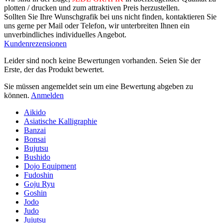
plotten / drucken und zum attraktiven Preis herzustellen.
Sollten Sie Ihre Wunschgrafik bei uns nicht finden, kontaktieren Sie
uns gerne per Mail oder Telefon, wir unterbreiten Ihnen ein
unverbindliches individuelles Angebot.
Kundenrezensionen
Leider sind noch keine Bewertungen vorhanden. Seien Sie der
Erste, der das Produkt bewertet.
Sie müssen angemeldet sein um eine Bewertung abgeben zu
können.
Anmelden
Aikido
Asiatische Kalligraphie
Banzai
Bonsai
Bujutsu
Bushido
Dojo Equipment
Fudoshin
Goju Ryu
Goshin
Jodo
Judo
Jujutsu