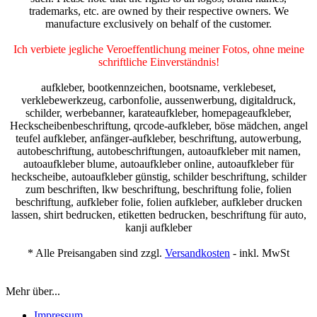
trademarks, etc. are owned by their respective owners. We
manufacture exclusively on behalf of the customer.
Ich verbiete jegliche Veroeffentlichung meiner Fotos, ohne meine
schriftliche Einverständnis!
aufkleber, bootkennzeichen, bootsname, verklebeset,
verklebewerkzeug, carbonfolie, aussenwerbung, digitaldruck,
schilder, werbebanner, karateaufkleber, homepageaufkleber,
Heckscheibenbeschriftung, qrcode-aufkleber, böse mädchen, angel
teufel aufkleber, anfänger-aufkleber, beschriftung, autowerbung,
autobeschriftung, autobeschriftungen, autoaufkleber mit namen,
autoaufkleber blume, autoaufkleber online, autoaufkleber für
heckscheibe, autoaufkleber günstig, schilder beschriftung, schilder
zum beschriften, lkw beschriftung, beschriftung folie, folien
beschriftung, aufkleber folie, folien aufkleber, aufkleber drucken
lassen, shirt bedrucken, etiketten bedrucken, beschriftung für auto,
kanji aufkleber
* Alle Preisangaben sind zzgl.
Versandkosten
- inkl. MwSt
Mehr über...
Impressum