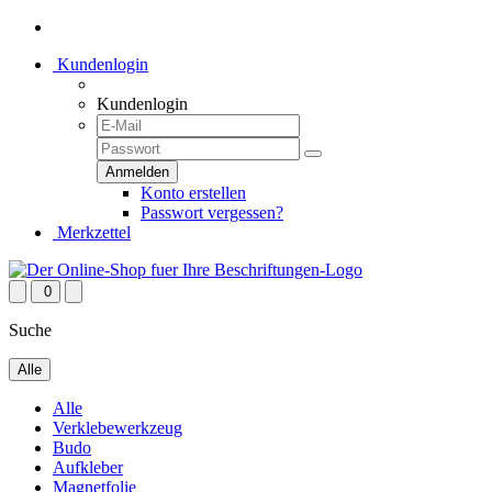
Kundenlogin
Kundenlogin
Konto erstellen
Passwort vergessen?
Merkzettel
0
Suche
Alle
Alle
Verklebewerkzeug
Budo
Aufkleber
Magnetfolie