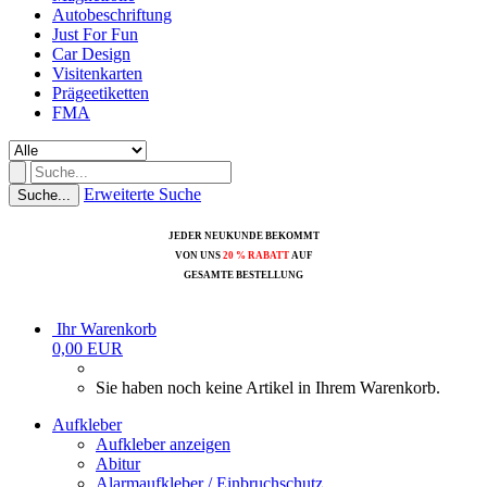
Autobeschriftung
Just For Fun
Car Design
Visitenkarten
Prägeetiketten
FMA
Erweiterte Suche
Suche...
JEDER NEUKUNDE BEKOMMT
VON UNS
20 % RABATT
AUF
GESAMTE BESTELLUNG
Ihr Warenkorb
0,00 EUR
Sie haben noch keine Artikel in Ihrem Warenkorb.
Aufkleber
Aufkleber anzeigen
Abitur
Alarmaufkleber / Einbruchschutz