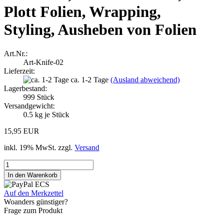
Plott Folien, Wrapping,
Styling, Ausheben von Folien
Art.Nr.:
Art-Knife-02
Lieferzeit:
ca. 1-2 Tage
(Ausland abweichend)
Lagerbestand:
999
Stück
Versandgewicht:
0.5
kg je Stück
15,95 EUR
inkl. 19% MwSt. zzgl.
Versand
Auf den Merkzettel
Woanders günstiger?
Frage zum Produkt