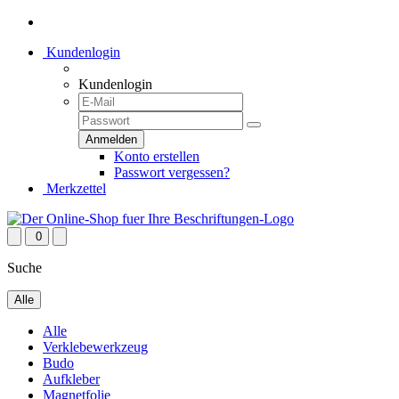
Kundenlogin
Kundenlogin
Konto erstellen
Passwort vergessen?
Merkzettel
0
Suche
Alle
Alle
Verklebewerkzeug
Budo
Aufkleber
Magnetfolie