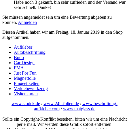
Habe noch 3 gekauft, bin sehr zufrieden und der Versand war
sehr schnell. Danke!
Sie müssen angemeldet sein um eine Bewertung abgeben zu
können.
Anmelden
Diesen Artikel haben wir am Freitag, 18. Januar 2019 in den Shop
aufgenommen.
Aufkleber
Autobeschriftung
Budo
Car Design
FMA
Just For Fun
Magnetfolie
Prägeetiketten
Verklebewerkzeug
Visitenkarten
www.slodek.de
/
www.24h-folien.de
/
www.beschriftung-
aufkleber.com
/
www.matglass.de
Sollte ein Copyright-Konflikt bestehen, bitten wir um eine Nachricht
per e-mail. Wir werden diese Grafik sofort entfernen.