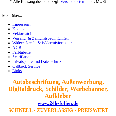
* Alle Preisangaben sind zzgl.
Versandkosten
- inkl. MwSt
Mehr über...
Impressum
Kontakt
Vektordatei
Versand- & Zahlungsbedingungen
Widerrufsrecht & Widerrufsformular
AGB
Farbtabelle
Schriftarten
Privatsphäre und Datenschutz
Callback Service
Links
Autobeschriftung, Außenwerbung,
Digitaldruck, Schilder, Werbebanner,
Aufkleber
www.24h-folien.de
SCHNELL - ZUVERLÄSSIG - PREISWERT